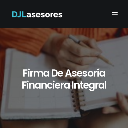
Firma De Asesoría
Financiera Integral
Search